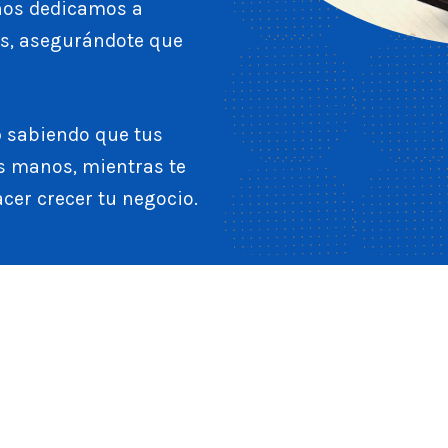
nos dedicamos a
vas, asegurándote que
sabiendo que tus
o
s manos, mientras te
cer crecer tu negocio.