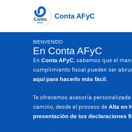
Conta AFyC
Saltar
al
contenido
BIENVENIDO
En Conta AFyC
En
, sabemos que el mane
Conta AFyC
cumplimiento fiscal pueden ser abr
.
aquí para hacerlo más fácil
Te ofrecemos asesoría personalizada
camino, desde el proceso de
Alta en 
presentación de tus declaraciones fi