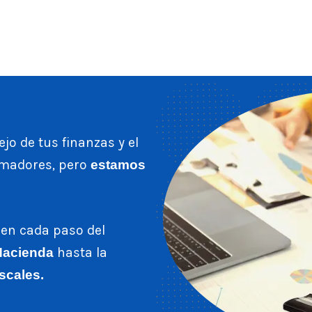
jo de tus finanzas y el
umadores, pero
estamos
 en cada paso del
hasta la
Hacienda
scales.